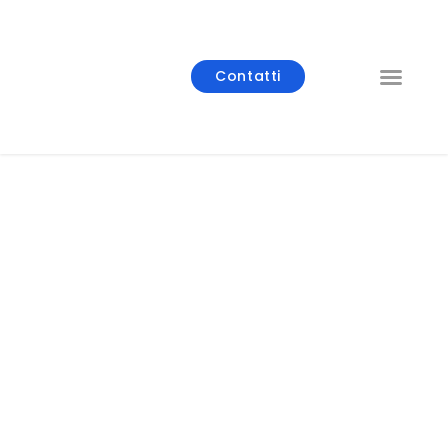
Contatti
Chi Siamo