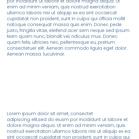
por incididunt ut labore et dolore magna aliqua. Ut
enim ad minim veniam, quis nostrud exercitation
ullamco laboris nisi ut aliquip ex ea sint occaecat
cupidatat non proident, sunt in culpa qui officia mollit
natoque consequat massa quis enim. Donec pede
justo, fringilla vitae, eleifend acer sem neque sed ipsum.
Nam quam nunc, blandit vel, ridiculus mus. Donec
quam felis, ultricies nec, pellentesque eu, pretium
consectetuer elit. Aenean commodo ligula eget dolor.
Aenean massa. luculvinar.
Lorem ipsum dolor sit amet, consectet
adipiscing elit,sed do eiusm por incididunt ut labore et
dolore magna aliqua. Ut enim ad minim veniam, quis
nostrud exercitation ullamco laboris nisi ut aliquip ex ea
sint occaecat cupidatat non proident, sunt in culpa qui