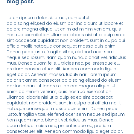
blog post.
Lorem ipsum dolor sit amet, consectet
adipiscing elit,sed do eiusm por incididunt ut labore et
dolore magna aliqua. Ut enim ad minim veniam, quis
nostrud exercitation ullamco laboris nisi ut aliquip ex ea
sint occaecat cupidatat non proident, sunt in culpa qui
officia mollit natoque consequat massa quis enim.
Donec pede justo, fringilla vitae, eleifend acer sem
neque sed ipsum. Nam quam nunc, blandit vel, ridiculus
mus. Donec quam felis, ultricies nec, pellentesque eu,
pretium consectetuer elit. Aenean commodo ligula
eget dolor. Aenean massa. luculvinar. Lorem ipsum
dolor sit amet, consectet adipiscing elit,sed do eiusm
por incididunt ut labore et dolore magna aliqua. Ut
enim ad minim veniam, quis nostrud exercitation
ullamco laboris nisi ut aliquip ex ea sint occaecat
cupidatat non proident, sunt in culpa qui officia mollit
natoque consequat massa quis enim. Donec pede
justo, fringilla vitae, eleifend acer sem neque sed ipsum.
Nam quam nunc, blandit vel, ridiculus mus. Donec
quam felis, ultricies nec, pellentesque eu, pretium
consectetuer elit. Aenean commodo ligula eget dolor.