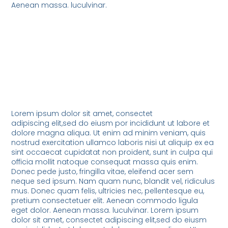
Aenean massa. luculvinar.
Lorem ipsum dolor sit amet, consectet
adipiscing elit,sed do eiusm por incididunt ut labore et
dolore magna aliqua. Ut enim ad minim veniam, quis
nostrud exercitation ullamco laboris nisi ut aliquip ex ea
sint occaecat cupidatat non proident, sunt in culpa qui
officia mollit natoque consequat massa quis enim.
Donec pede justo, fringilla vitae, eleifend acer sem
neque sed ipsum. Nam quam nunc, blandit vel, ridiculus
mus. Donec quam felis, ultricies nec, pellentesque eu,
pretium consectetuer elit. Aenean commodo ligula
eget dolor. Aenean massa. luculvinar. Lorem ipsum
dolor sit amet, consectet adipiscing elit,sed do eiusm