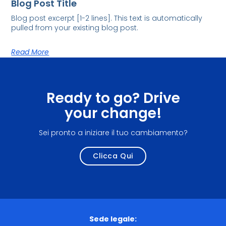
Blog Post Title
Blog post excerpt [1-2 lines]. This text is automatically
pulled from your existing blog post.
Read More
Ready to go? Drive
your change!
Sei pronto a iniziare il tuo cambiamento?
Clicca Qui
Sede legale: