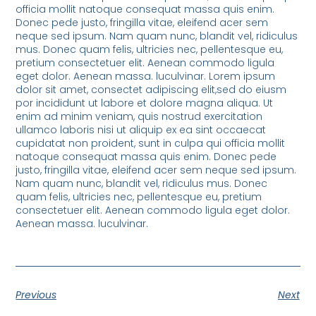
officia mollit natoque consequat massa quis enim.
Donec pede justo, fringilla vitae, eleifend acer sem
neque sed ipsum. Nam quam nunc, blandit vel, ridiculus
mus. Donec quam felis, ultricies nec, pellentesque eu,
pretium consectetuer elit. Aenean commodo ligula
eget dolor. Aenean massa. luculvinar. Lorem ipsum
dolor sit amet, consectet adipiscing elit,sed do eiusm
por incididunt ut labore et dolore magna aliqua. Ut
enim ad minim veniam, quis nostrud exercitation
ullamco laboris nisi ut aliquip ex ea sint occaecat
cupidatat non proident, sunt in culpa qui officia mollit
natoque consequat massa quis enim. Donec pede
justo, fringilla vitae, eleifend acer sem neque sed ipsum.
Nam quam nunc, blandit vel, ridiculus mus. Donec
quam felis, ultricies nec, pellentesque eu, pretium
consectetuer elit. Aenean commodo ligula eget dolor.
Aenean massa. luculvinar.
Previous
Next